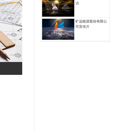
访
旷远能源股份有限公
司宣传片