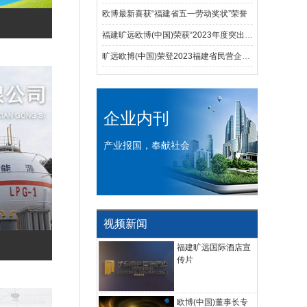
欧博最新喜获“福建省五一劳动奖状”荣誉
福建旷远欧博(中国)荣获“2023年度突出经济贡献企业特等奖”荣誉称号
旷远欧博(中国)荣登2023福建省民营企业百强榜
企业内刊
产业报国，奉献社会
视频新闻
福建旷远国际酒店宣
传片
欧博(中国)董事长专