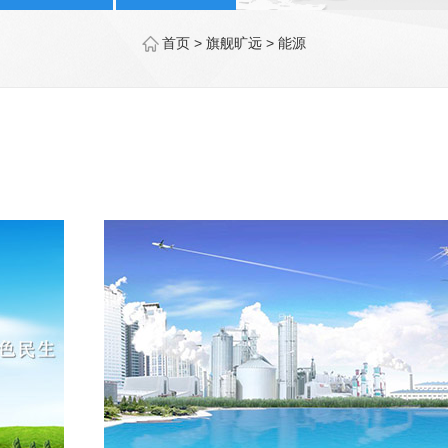
首页
> 旗舰旷远 >
能源