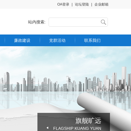
OA登录
|
论坛登陆
|
企业邮箱
站内搜索:
廉政建设
党群活动
联系我们
制度文件
联系方式
廉洁教育
举报渠道
旗舰旷远
FLAGSHIP KUANG YUAN