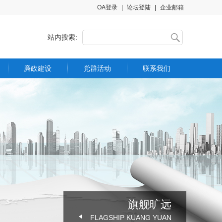
OA登录
|
论坛登陆
|
企业邮箱
站内搜索:
廉政建设
党群活动
联系我们
制度文件
联系方式
廉洁教育
举报渠道
旗舰旷远
FLAGSHIP KUANG YUAN