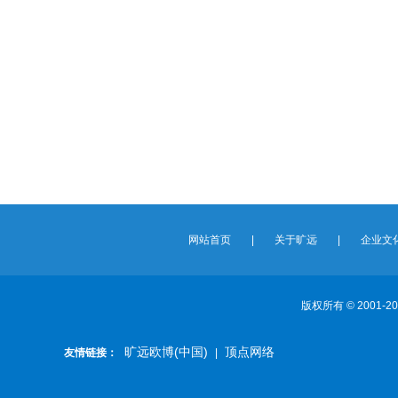
网站首页
|
关于旷远
|
企业文
版权所有 © 2001-202
旷远欧博(中国)
顶点网络
友情链接：
|