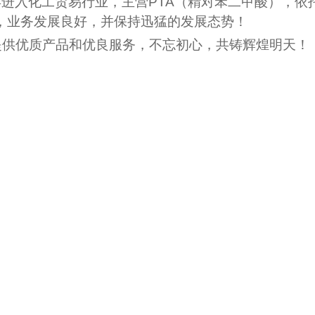
年进入
化工贸易行业，主营PTA（精对苯二甲酸），依
营，业务发展良好，并保持迅猛的发展态势！
提供优质产品和优良服务，不忘初心，共铸辉煌明天！