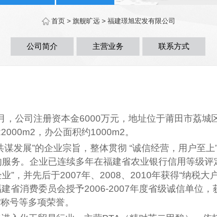
首页
> 旗舰旷远 >
福建璟旭宏发有限公司
公司简介
主营业务
联系方式
2月，公司注册资本金6000万元，地址位于莆田市荔城
000m2，办公面积约1000m2。
共谋发展”的企业宗旨，整体贯彻 “诚信经营，用户至上
服务。企业已连续多年在福建省农业银行信用等级评定
”，并先后于2007年、2008、2010年获得“纳税大
省消费委员会授予2006-2007年度省级诚信单位，获20
人”称号等多项荣誉。