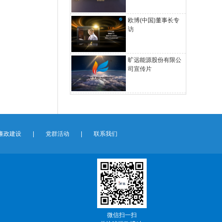
欧博(中国)董事长专
访
旷远能源股份有限公
司宣传片
廉政建设
|
党群活动
|
联系我们
微信扫一扫