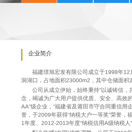
企业简介
福建璟旭宏发有限公司成立于1998年1
洞湖口，占地面积23000m2，其中仓储面积22
公司从成立伊始，始终
秉持“以诚铸信，
念，竭诚为广大用户提供优质、安全、高效的
AA”级企业，“福建省及莆田市守合同重信用企业
誉，于2009年获得“纳税大户一等奖”荣誉，福建
1年度、2012-2013年度“纳税信用A级纳税