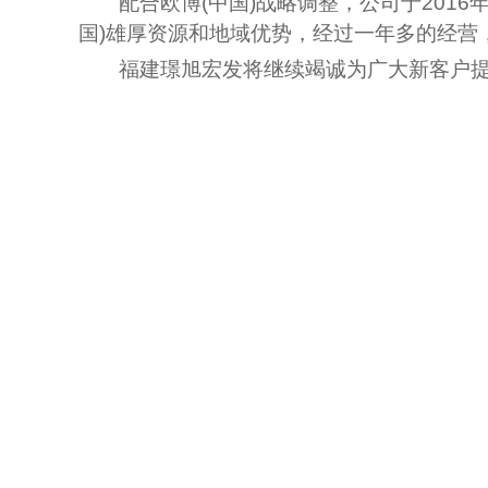
配合欧博(中国)战略调整，公司于2016
国)雄厚资源和地域优势，经过一年多的经
福建璟旭宏发将继续竭诚为广大新客户