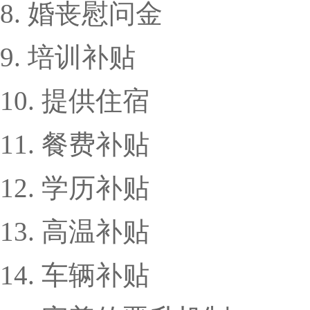
8. 婚丧慰问金
9. 培训补贴
10. 提供住宿
11. 餐费补贴
12. 学历补贴
13. 高温补贴
14. 车辆补贴