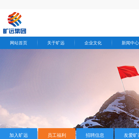
网站首页
关于旷远
企业文化
新闻中心
欧博(中国)简介
核心体系
欧博(中国)
总裁寄语
企业内刊
欧博(中国)
发展历程
员工风采
行业动态
资质荣誉
招标公告
视频中心
加入旷远
员工福利
招聘信息
友爱旷