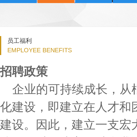
员工福利
EMPLOYEE BENEFITS
招聘政策
企业的可持续成长，从
化建设，即建立在人才和
建设。因此，建立一支宏